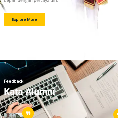
depan dengan percaya diri.
Explore More
Feedback
Kata Alumni