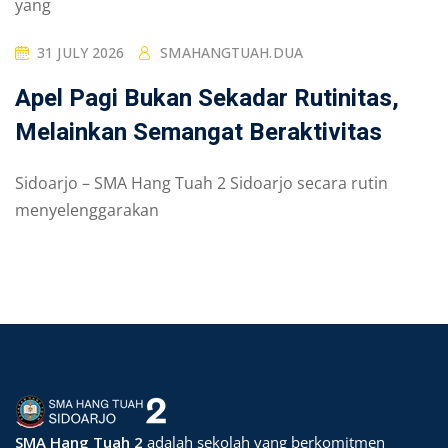
yang
31 JULY 2026
SMAHANGTUAH.DUA
Apel Pagi Bukan Sekadar Rutinitas,
Melainkan Semangat Beraktivitas
Sidoarjo – SMA Hang Tuah 2 Sidoarjo secara rutin
menyelenggarakan
SMA Hang Tuah 2
adalah sekolah yang berkomitmen