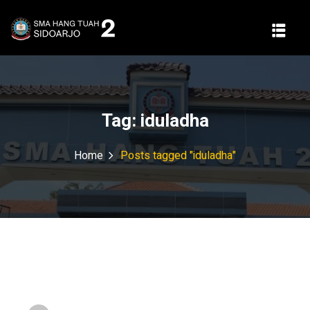
Tag:
iduladha
Home
Posts tagged "iduladha"