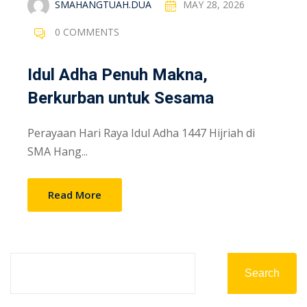
SMAHANGTUAH.DUA
MAY 28, 2026
0 COMMENTS
Idul Adha Penuh Makna,
Berkurban untuk Sesama
Perayaan Hari Raya Idul Adha 1447 Hijriah di
SMA Hang...
Read More
Search