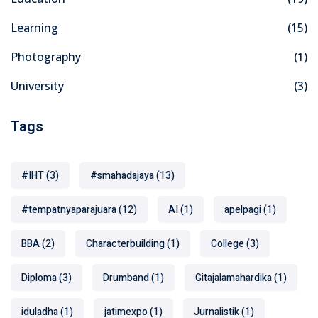
Learning
(15)
Photography
(1)
University
(3)
Tags
#IHT
(3)
#smahadajaya
(13)
#tempatnyaparajuara
(12)
AI
(1)
apelpagi
(1)
BBA
(2)
Characterbuilding
(1)
College
(3)
Diploma
(3)
Drumband
(1)
Gitajalamahardika
(1)
iduladha
(1)
jatimexpo
(1)
Jurnalistik
(1)