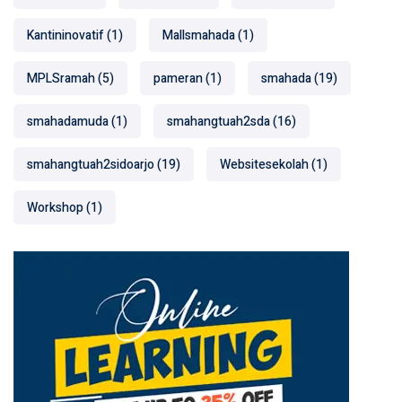
Kantininovatif
(1)
Mallsmahada
(1)
MPLSramah
(5)
pameran
(1)
smahada
(19)
smahadamuda
(1)
smahangtuah2sda
(16)
smahangtuah2sidoarjo
(19)
Websitesekolah
(1)
Workshop
(1)