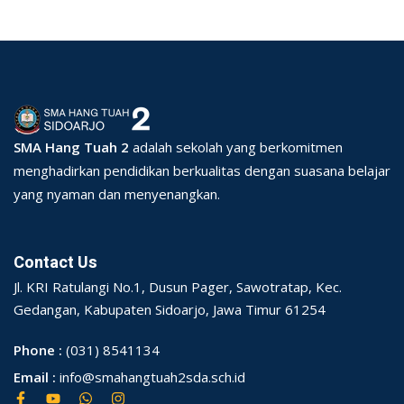
SMA Hang Tuah 2
adalah sekolah yang berkomitmen
menghadirkan pendidikan berkualitas dengan suasana belajar
yang nyaman dan menyenangkan.
Contact Us
Jl. KRI Ratulangi No.1, Dusun Pager, Sawotratap, Kec.
Gedangan, Kabupaten Sidoarjo, Jawa Timur 61254
Phone :
(031) 8541134
Email :
info@smahangtuah2sda.sch.id