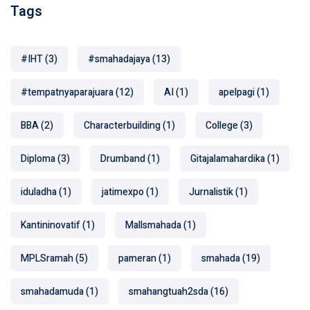
Tags
#IHT
(3)
#smahadajaya
(13)
#tempatnyaparajuara
(12)
AI
(1)
apelpagi
(1)
BBA
(2)
Characterbuilding
(1)
College
(3)
Diploma
(3)
Drumband
(1)
Gitajalamahardika
(1)
iduladha
(1)
jatimexpo
(1)
Jurnalistik
(1)
Kantininovatif
(1)
Mallsmahada
(1)
MPLSramah
(5)
pameran
(1)
smahada
(19)
smahadamuda
(1)
smahangtuah2sda
(16)