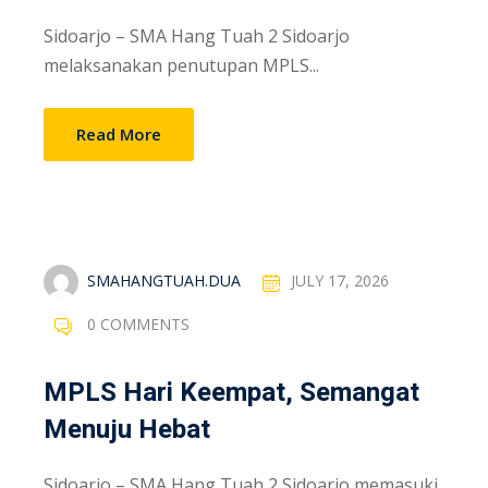
Sidoarjo – SMA Hang Tuah 2 Sidoarjo
melaksanakan penutupan MPLS...
Read More
SMAHANGTUAH.DUA
JULY 17, 2026
0 COMMENTS
MPLS Hari Keempat, Semangat
Menuju Hebat
Sidoarjo – SMA Hang Tuah 2 Sidoarjo memasuki