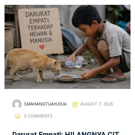
SMAHANGTUAH.DUA
AUGUST 7, 2026
0 COMMENTS
Darurat Empati: HILANGNYA CIT