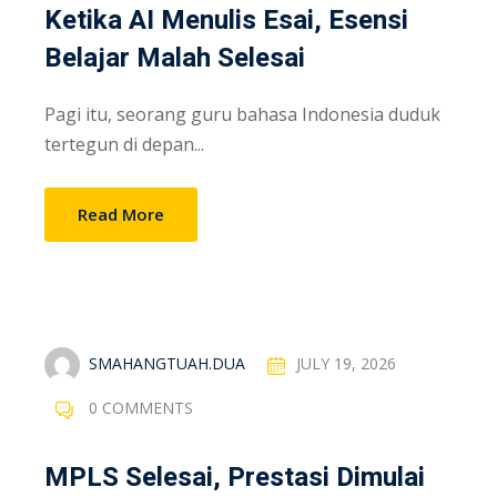
Ketika AI Menulis Esai, Esensi
Belajar Malah Selesai
Pagi itu, seorang guru bahasa Indonesia duduk
tertegun di depan...
Read More
SMAHANGTUAH.DUA
JULY 19, 2026
0 COMMENTS
MPLS Selesai, Prestasi Dimulai