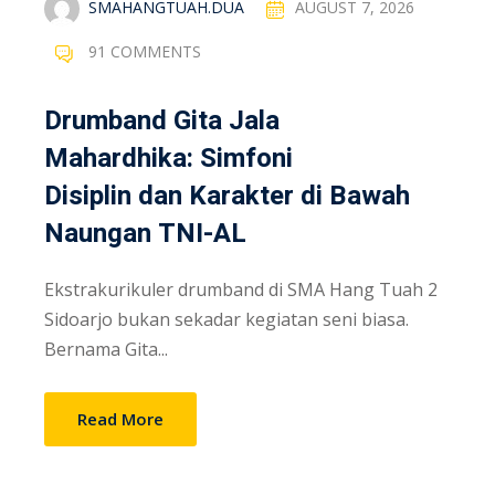
SMAHANGTUAH.DUA
AUGUST 7, 2026
91 COMMENTS
Drumband Gita Jala
Mahardhika: Simfoni
Disiplin dan Karakter di Bawah
Naungan TNI-AL
Ekstrakurikuler drumband di SMA Hang Tuah 2
Sidoarjo bukan sekadar kegiatan seni biasa.
Bernama Gita...
Read More