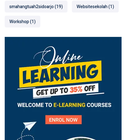
smahangtuah2sidoarjo
(19)
Websitesekolah
(1)
Workshop
(1)