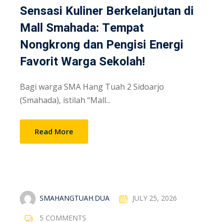
Sensasi Kuliner Berkelanjutan di
Mall Smahada: Tempat
Nongkrong dan Pengisi Energi
Favorit Warga Sekolah!
Bagi warga SMA Hang Tuah 2 Sidoarjo
(Smahada), istilah “Mall...
Read More
SMAHANGTUAH.DUA
JULY 25, 2026
5 COMMENTS