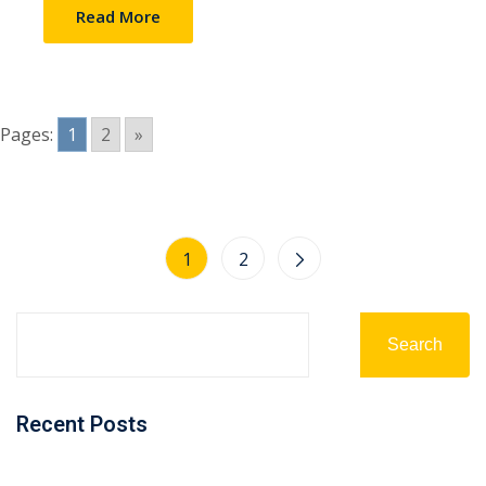
Read More
Pages:
1
2
»
1
2
Search
Recent Posts