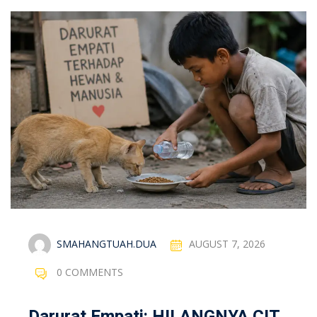
SMAHANGTUAH.DUA
AUGUST 7, 2026
0 COMMENTS
Darurat Empati: HILANGNYA CIT