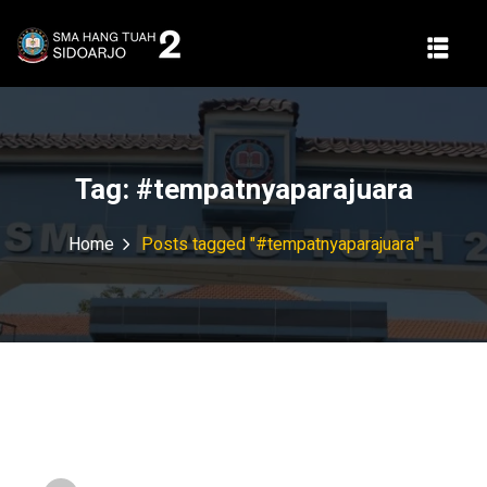
Tag:
#tempatnyaparajuara
Home
Posts tagged "#tempatnyaparajuara"