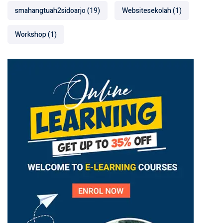
smahangtuah2sidoarjo
(19)
Websitesekolah
(1)
Workshop
(1)