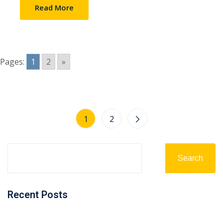
Read More
Pages:
1
2
»
1
2
Search
Recent Posts