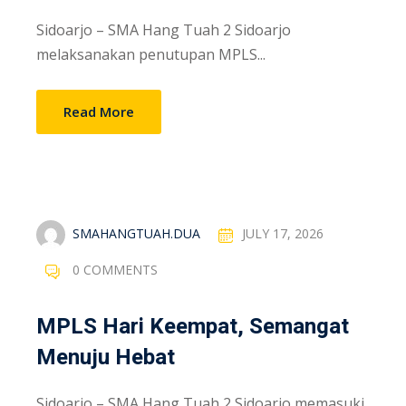
Sidoarjo – SMA Hang Tuah 2 Sidoarjo
melaksanakan penutupan MPLS...
Read More
SMAHANGTUAH.DUA
JULY 17, 2026
0 COMMENTS
MPLS Hari Keempat, Semangat
Menuju Hebat
Sidoarjo – SMA Hang Tuah 2 Sidoarjo memasuki