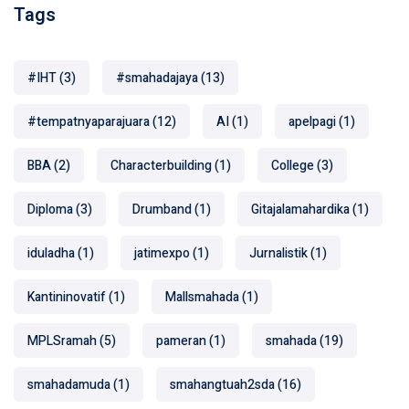
Tags
#IHT
(3)
#smahadajaya
(13)
#tempatnyaparajuara
(12)
AI
(1)
apelpagi
(1)
BBA
(2)
Characterbuilding
(1)
College
(3)
Diploma
(3)
Drumband
(1)
Gitajalamahardika
(1)
iduladha
(1)
jatimexpo
(1)
Jurnalistik
(1)
Kantininovatif
(1)
Mallsmahada
(1)
MPLSramah
(5)
pameran
(1)
smahada
(19)
smahadamuda
(1)
smahangtuah2sda
(16)