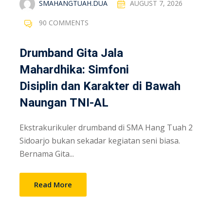
SMAHANGTUAH.DUA
AUGUST 7, 2026
90 COMMENTS
Drumband Gita Jala
Mahardhika: Simfoni
Disiplin dan Karakter di Bawah
Naungan TNI-AL
Ekstrakurikuler drumband di SMA Hang Tuah 2
Sidoarjo bukan sekadar kegiatan seni biasa.
Bernama Gita...
Read More