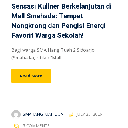
Sensasi Kuliner Berkelanjutan di
Mall Smahada: Tempat
Nongkrong dan Pengisi Energi
Favorit Warga Sekolah!
Bagi warga SMA Hang Tuah 2 Sidoarjo
(Smahada), istilah “Mall...
Read More
SMAHANGTUAH.DUA
JULY 25, 2026
5 COMMENTS