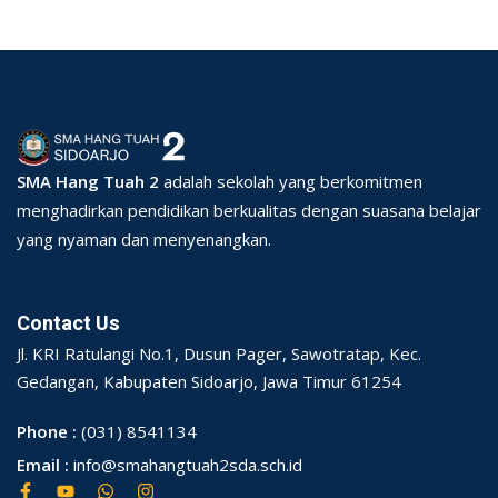
SMA Hang Tuah 2
adalah sekolah yang berkomitmen
menghadirkan pendidikan berkualitas dengan suasana belajar
yang nyaman dan menyenangkan.
Contact Us
Jl. KRI Ratulangi No.1, Dusun Pager, Sawotratap, Kec.
Gedangan, Kabupaten Sidoarjo, Jawa Timur 61254
Phone :
(031) 8541134
Email :
info@smahangtuah2sda.sch.id