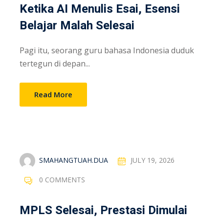
Ketika AI Menulis Esai, Esensi
Belajar Malah Selesai
Pagi itu, seorang guru bahasa Indonesia duduk
tertegun di depan...
Read More
SMAHANGTUAH.DUA
JULY 19, 2026
0 COMMENTS
MPLS Selesai, Prestasi Dimulai