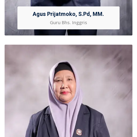
Agus Prijatmoko, S.Pd, MM.
Guru Bhs. Inggris