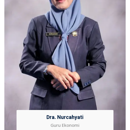
Dra. Nurcahyati
Guru Ekonomi