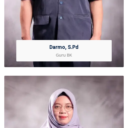
Darmo, S.Pd
Guru BK