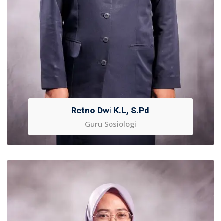
Retno Dwi K.L, S.Pd
Guru Sosiologi