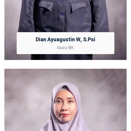
Dian Ayuagustin W, S.Psi
Guru BK