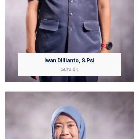
Iwan Dillianto, S.Psi
Guru BK