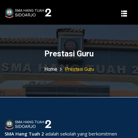
Prestasi Guru
Home
Prestasi Guru
SMA Hang Tuah 2
adalah sekolah yang berkomitmen