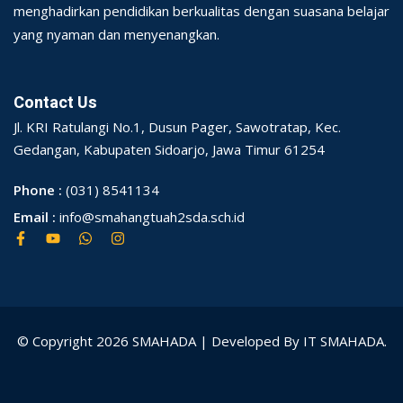
menghadirkan pendidikan berkualitas dengan suasana belajar
yang nyaman dan menyenangkan.
Contact Us
Jl. KRI Ratulangi No.1, Dusun Pager, Sawotratap, Kec.
Gedangan, Kabupaten Sidoarjo, Jawa Timur 61254
Phone :
(031) 8541134
Email :
info@smahangtuah2sda.sch.id
© Copyright 2026 SMAHADA | Developed By IT SMAHADA.