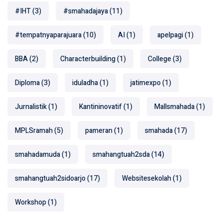
#IHT
(3)
#smahadajaya
(11)
#tempatnyaparajuara
(10)
AI
(1)
apelpagi
(1)
BBA
(2)
Characterbuilding
(1)
College
(3)
Diploma
(3)
iduladha
(1)
jatimexpo
(1)
Jurnalistik
(1)
Kantininovatif
(1)
Mallsmahada
(1)
MPLSramah
(5)
pameran
(1)
smahada
(17)
smahadamuda
(1)
smahangtuah2sda
(14)
smahangtuah2sidoarjo
(17)
Websitesekolah
(1)
Workshop
(1)