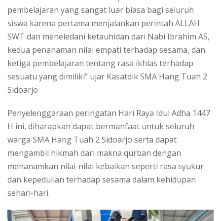
pembelajaran yang sangat luar biasa bagi seluruh
siswa karena pertama menjalankan perintah ALLAH
SWT dan meneledani ketauhidan dari Nabi Ibrahim AS,
kedua penanaman nilai empati terhadap sesama, dan
ketiga pembelajaran tentang rasa ikhlas terhadap
sesuatu yang dimiliki” ujar Kasatdik SMA Hang Tuah 2
Sidoarjo
Penyelenggaraan peringatan Hari Raya Idul Adha 1447
H ini, diharapkan dapat bermanfaat untuk seluruh
warga SMA Hang Tuah 2 Sidoarjo serta dapat
mengambil hikmah dari makna qurban dengan
menanamkan nilai-nilai kebaikan seperti rasa syukur
dan kepedulian terhadap sesama dalam kehidupan
sehari-hari.