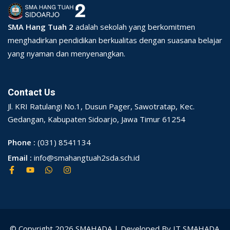
SMA Hang Tuah 2
adalah sekolah yang berkomitmen
menghadirkan pendidikan berkualitas dengan suasana belajar
yang nyaman dan menyenangkan.
Contact Us
Jl. KRI Ratulangi No.1, Dusun Pager, Sawotratap, Kec.
Gedangan, Kabupaten Sidoarjo, Jawa Timur 61254
Phone :
(031) 8541134
Email :
info@smahangtuah2sda.sch.id
© Copyright 2026 SMAHADA | Developed By IT SMAHADA.