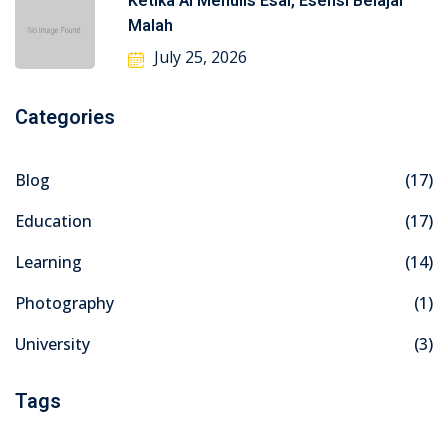
Ketika AI Menulis Esai, Esensi Belajar
Malah
July 25, 2026
Categories
Blog
(17)
Education
(17)
Learning
(14)
Photography
(1)
University
(3)
Tags