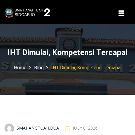
IHT Dimulai, Kompetensi Tercapai
Home
Blog
IHT Dimulai, Kompetensi Tercapai
SMAHANGTUAH.DUA
JULY 8, 2026