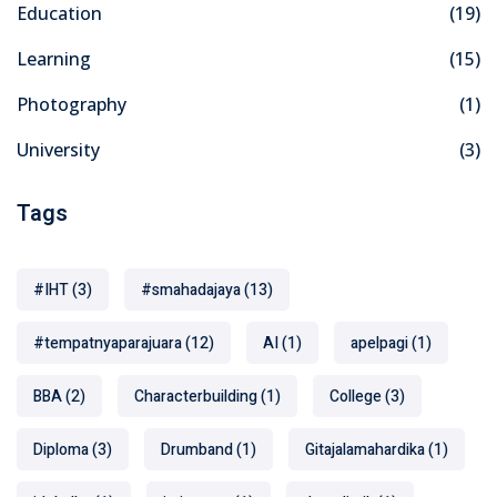
Education
(19)
Learning
(15)
Photography
(1)
University
(3)
Tags
#IHT
(3)
#smahadajaya
(13)
#tempatnyaparajuara
(12)
AI
(1)
apelpagi
(1)
BBA
(2)
Characterbuilding
(1)
College
(3)
Diploma
(3)
Drumband
(1)
Gitajalamahardika
(1)