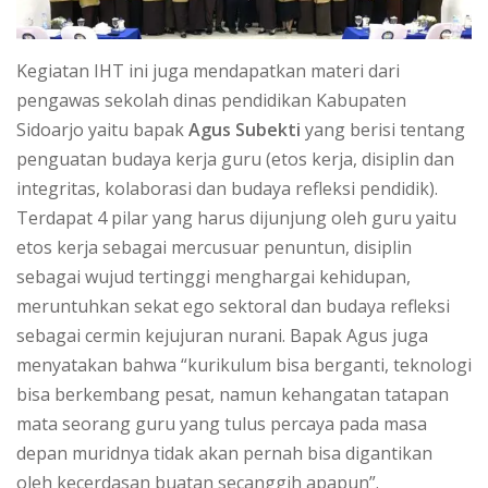
Kegiatan IHT ini juga mendapatkan materi dari
pengawas sekolah dinas pendidikan Kabupaten
Sidoarjo yaitu bapak
Agus Subekti
yang berisi tentang
penguatan budaya kerja guru (etos kerja, disiplin dan
integritas, kolaborasi dan budaya refleksi pendidik).
Terdapat 4 pilar yang harus dijunjung oleh guru yaitu
etos kerja sebagai mercusuar penuntun, disiplin
sebagai wujud tertinggi menghargai kehidupan,
meruntuhkan sekat ego sektoral dan budaya refleksi
sebagai cermin kejujuran nurani. Bapak Agus juga
menyatakan bahwa “kurikulum bisa berganti, teknologi
bisa berkembang pesat, namun kehangatan tatapan
mata seorang guru yang tulus percaya pada masa
depan muridnya tidak akan pernah bisa digantikan
oleh kecerdasan buatan secanggih apapun”.