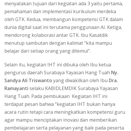
menyatakan tujuan dari kegiatan ada 3 yaitu pertama,
pemahaman dan implementasi kurikulum merdeka
oleh GTK. Kedua, membangun kompetensi GTK dalam
dunia digital saat ini terutama penggunaan AI. Ketiga,
mendorong kolaborasi antar GTK. Ibu Kasatdik
menutup sambutan dengan kalimat “kita mampu
belajar dari setiap orang yang ditemui”.
Selain itu, kegiatan IHT ini dibuka oleh Ibu ketua
pengurus daerah Surabaya Yayasan Hang Tuah
Ny.
Sandya Ali Triswanto
yang diwakilkan oleh Ibu
Dra.
Ramayanti
selaku KABIDLEMDIK Surabaya Yayasan
Hang Tuah. Pada pembukaan Kegiatan IHT ini
terdapat pesan bahwa “kegiatan IHT bukan hanya
acara rutin tetapi cara meningkatkan kompetensi guru
agar mampu menciptakan inovasi dan memberikan
pembelajaran serta pelayanan yang baik pada peserta