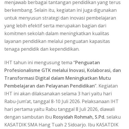
menjawab berbagai tantangan pendidikan yang terus
berkembang. Selain itu, kegiatan ini juga digunakan
untuk menyusun strategi dan inovasi pembelajaran
yang lebih efektif serta merupakan bagian dari
komitmen sekolah dalam meningkatkan kualitas
layanan pendidikan melalui penguatan kapasitas
tenaga pendidik dan kependidikan.
IHT tahun ini mengusung tema “
Penguatan
Profesionalisme GTK melalui Inovasi, Kolaborasi, dan
Transformasi Digital dalam Meningkatkan Mutu
Pembelajaran dan Pelayanan Pendidikan
”. Kegiatan
IHT ini akan dilaksanakan selama 3 hari yaitu hari
Rabu-Jum’at, tanggal 8-10 Juli 2026. Pelaksanaan IHT
hari pertama yaitu Rabu tanggal 8 Juli 2026, diawali
dengan sambutan ibu
Rosyidah Rohmah, S.Pd.
selaku
KASATDIK SMA Hang Tuah 2 Sidoarjo. Ibu KASATDIK