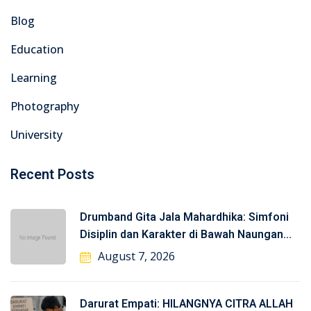
Blog
Education
Learning
Photography
University
Recent Posts
Drumband Gita Jala Mahardhika: Simfoni
Disiplin dan Karakter di Bawah Naungan
TNI-AL
August 7, 2026
Darurat Empati: HILANGNYA CITRA ALLAH