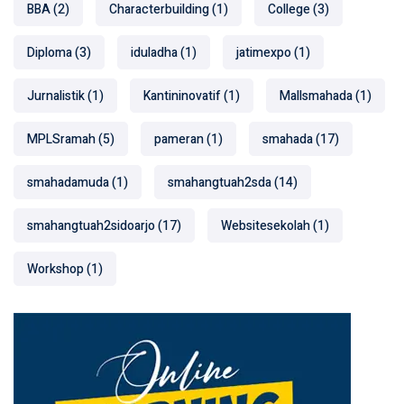
BBA
(2)
Characterbuilding
(1)
College
(3)
Diploma
(3)
iduladha
(1)
jatimexpo
(1)
Jurnalistik
(1)
Kantininovatif
(1)
Mallsmahada
(1)
MPLSramah
(5)
pameran
(1)
smahada
(17)
smahadamuda
(1)
smahangtuah2sda
(14)
smahangtuah2sidoarjo
(17)
Websitesekolah
(1)
Workshop
(1)