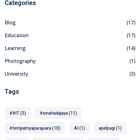
Categories
Blog
(17)
Education
(17)
Learning
(14)
Photography
(1)
University
(3)
Tags
#IHT
(3)
#smahadajaya
(11)
#tempatnyaparajuara
(10)
AI
(1)
apelpagi
(1)