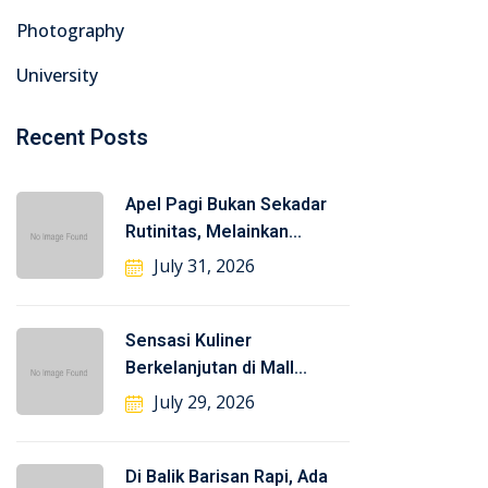
Photography
University
Recent Posts
Apel Pagi Bukan Sekadar
Rutinitas, Melainkan
Semangat
July 31, 2026
Sensasi Kuliner
Berkelanjutan di Mall
Smahada: Tempat
July 29, 2026
Di Balik Barisan Rapi, Ada