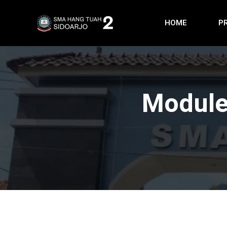
HOME
P
Modul