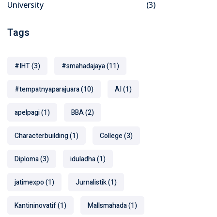
University
(3)
Tags
#IHT
(3)
#smahadajaya
(11)
#tempatnyaparajuara
(10)
AI
(1)
apelpagi
(1)
BBA
(2)
Characterbuilding
(1)
College
(3)
Diploma
(3)
iduladha
(1)
jatimexpo
(1)
Jurnalistik
(1)
Kantininovatif
(1)
Mallsmahada
(1)