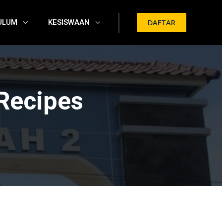
ULUM
KESISWAAN
DAFTAR
Recipes