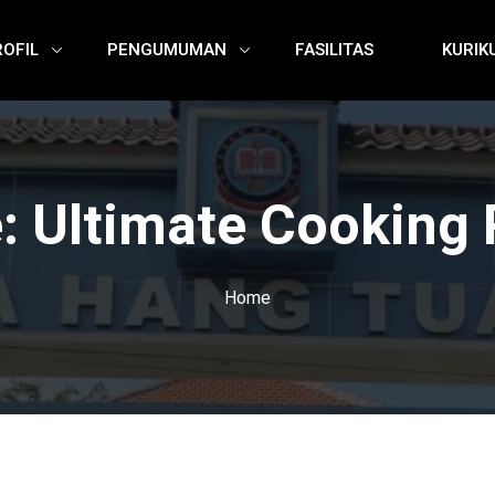
ROFIL
PENGUMUMAN
FASILITAS
KURIK
e:
Ultimate Cooking 
Home