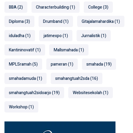
BBA
(2)
Characterbuilding
(1)
College
(3)
Diploma
(3)
Drumband
(1)
Gitajalamahardika
(1)
iduladha
(1)
jatimexpo
(1)
Jurnalistik
(1)
Kantininovatif
(1)
Mallsmahada
(1)
MPLSramah
(5)
pameran
(1)
smahada
(19)
smahadamuda
(1)
smahangtuah2sda
(16)
smahangtuah2sidoarjo
(19)
Websitesekolah
(1)
Workshop
(1)