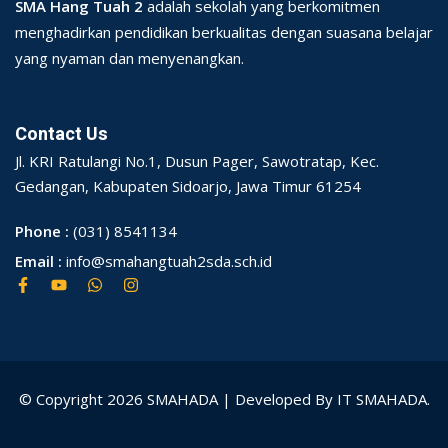
SMA Hang Tuah 2
adalah sekolah yang berkomitmen
menghadirkan pendidikan berkualitas dengan suasana belajar
yang nyaman dan menyenangkan.
Contact Us
Jl. KRI Ratulangi No.1, Dusun Pager, Sawotratap, Kec.
Gedangan, Kabupaten Sidoarjo, Jawa Timur 61254
Phone :
(031) 8541134
Email :
info@smahangtuah2sda.sch.id
© Copyright 2026 SMAHADA | Developed By IT SMAHADA.