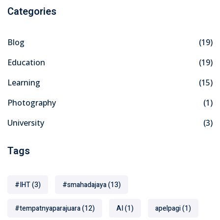
Categories
Blog
(19)
Education
(19)
Learning
(15)
Photography
(1)
University
(3)
Tags
#IHT
(3)
#smahadajaya
(13)
#tempatnyaparajuara
(12)
AI
(1)
apelpagi
(1)