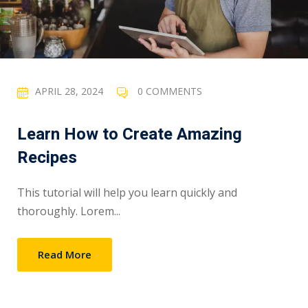
APRIL 28, 2024
0 COMMENTS
Learn How to Create Amazing
Recipes
This tutorial will help you learn quickly and
thoroughly. Lorem...
Read More