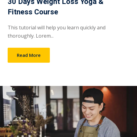
30 Days Weight Loss Yoga &
Fitness Course
This tutorial will help you learn quickly and
thoroughly. Lorem...
Read More