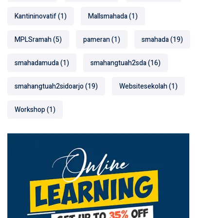
Kantininovatif
(1)
Mallsmahada
(1)
MPLSramah
(5)
pameran
(1)
smahada
(19)
smahadamuda
(1)
smahangtuah2sda
(16)
smahangtuah2sidoarjo
(19)
Websitesekolah
(1)
Workshop
(1)