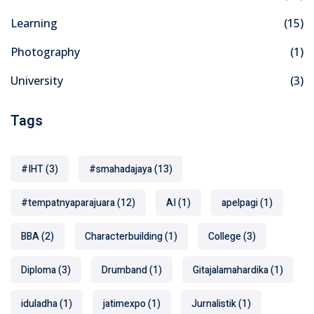
Learning
(15)
Photography
(1)
University
(3)
Tags
#IHT
(3)
#smahadajaya
(13)
#tempatnyaparajuara
(12)
AI
(1)
apelpagi
(1)
BBA
(2)
Characterbuilding
(1)
College
(3)
Diploma
(3)
Drumband
(1)
Gitajalamahardika
(1)
iduladha
(1)
jatimexpo
(1)
Jurnalistik
(1)