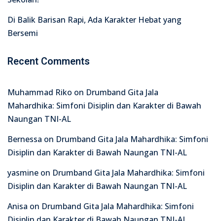
Di Balik Barisan Rapi, Ada Karakter Hebat yang
Bersemi
Recent Comments
Muhammad Riko
on
Drumband Gita Jala
Mahardhika: Simfoni Disiplin dan Karakter di Bawah
Naungan TNI-AL
Bernessa
on
Drumband Gita Jala Mahardhika: Simfoni
Disiplin dan Karakter di Bawah Naungan TNI-AL
yasmine
on
Drumband Gita Jala Mahardhika: Simfoni
Disiplin dan Karakter di Bawah Naungan TNI-AL
Anisa
on
Drumband Gita Jala Mahardhika: Simfoni
Disiplin dan Karakter di Bawah Naungan TNI-AL