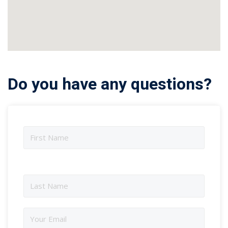
Do you have any questions?