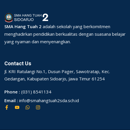
SMA Hang Tuah 2
adalah sekolah yang berkomitmen
menghadirkan pendidikan berkualitas dengan suasana belajar
yang nyaman dan menyenangkan.
Contact Us
Jl. KRI Ratulangi No.1, Dusun Pager, Sawotratap, Kec.
Gedangan, Kabupaten Sidoarjo, Jawa Timur 61254
Phone :
(031) 8541134
Email :
info@smahangtuah2sda.sch.id