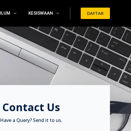
ULUM
KESISWAAN
DAFTAR
Contact Us
Have a Query? Send it to us.