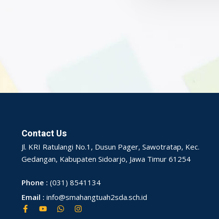
Contact Us
Jl. KRI Ratulangi No.1, Dusun Pager, Sawotratap, Kec.
Gedangan, Kabupaten Sidoarjo, Jawa Timur 61254
Phone :
(031) 8541134
Email :
info@smahangtuah2sda.sch.id